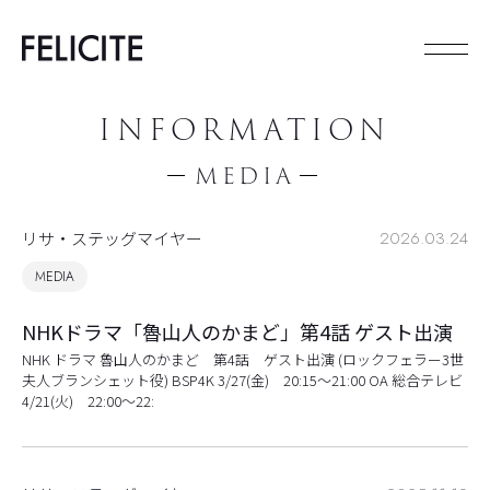
INFORMATION
MEDIA
リサ・ステッグマイヤー
2026.03.24
MEDIA
NHKドラマ「魯山人のかまど」第4話 ゲスト出演
NHK ドラマ 魯山人のかまど 第4話 ゲスト出演 (ロックフェラー3世
夫人ブランシェット役) BSP4K 3/27(金) 20:15〜21:00 OA 総合テレビ
4/21(火) 22:00〜22: